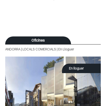
Oficines
ANDORRA | LOCALS COMERCIALS | En Lloguer
En lloguer