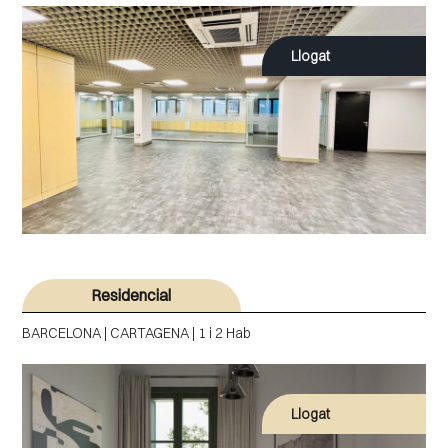
Llogat
Residencial
BARCELONA | CARTAGENA | 1 i 2 Hab
Llogat