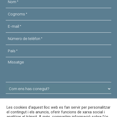
Cognoms
Email
Telèfon
País
Missatge
Com
ens
has
Consentiment
He llegit i accepto la
Política de Privacitat
i
conegut?
Les cookies d'aquest lloc web es fan servir per personalitzar
Protecció de Dades
*
el contingut i els anuncis, oferir funcions de xarxa social i
Informació
Accepto rebre informació sobre productes i serveis de
analitzar el trànsit. A més, compartim informació sobre l'ús