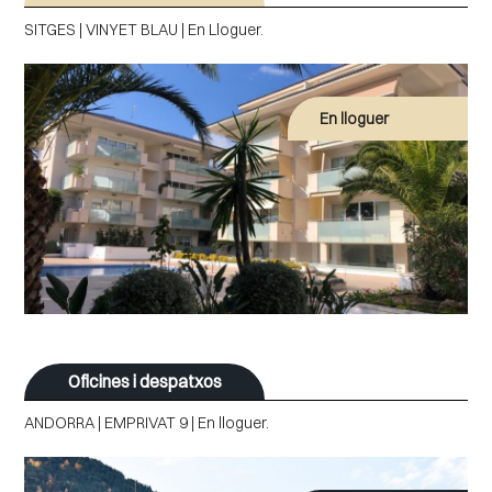
SITGES | VINYET BLAU | En Lloguer.
En lloguer
Oficines i despatxos
ANDORRA | EMPRIVAT 9 | En lloguer.