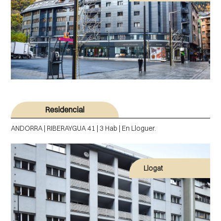
Residencial
ANDORRA | RIBERAYGUA 41 | 3 Hab | En Lloguer.
Llogat