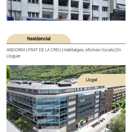
Residencial
ANDORRA | PRAT DE LA CREU | Habitatges, oficines i locals | En
Lloguer.
Llogat