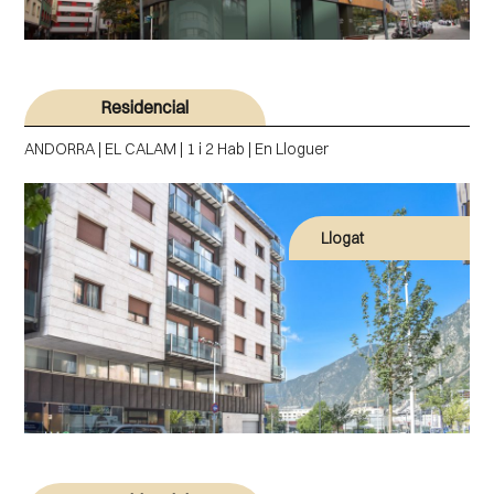
Residencial
ANDORRA | EL CALAM | 1 i 2 Hab | En Lloguer
Llogat