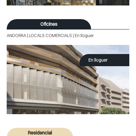
Oficines
ANDORRA | LOCALS COMERCIALS | En lloguer.
En lloguer
Residencial