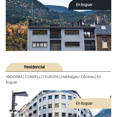
En lloguer
Residencial
ANDORRA | CONSELL D'EUROPA | Habitatges i Oficines | En
lloguer.
En lloguer