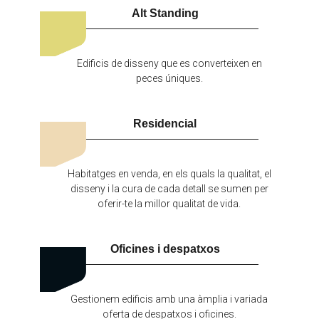
Alt Standing
Edificis de disseny que es converteixen en
peces úniques.
Residencial
Habitatges en venda, en els quals la qualitat, el
disseny i la cura de cada detall se sumen per
oferir-te la millor qualitat de vida.
Oficines i despatxos
Gestionem edificis amb una àmplia i variada
oferta de despatxos i oficines.