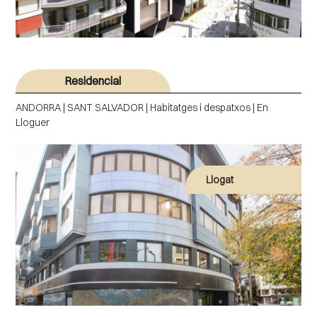
Residencial
ANDORRA | SANT SALVADOR | Habitatges i despatxos | En
Lloguer
Llogat