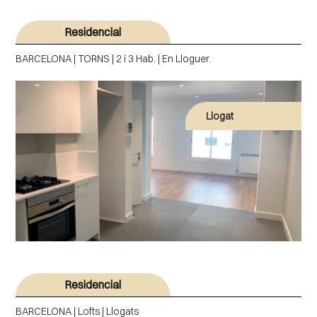
Residencial
BARCELONA | TORNS | 2 i 3 Hab. | En Lloguer.
Llogat
Residencial
BARCELONA | Lofts | Llogats