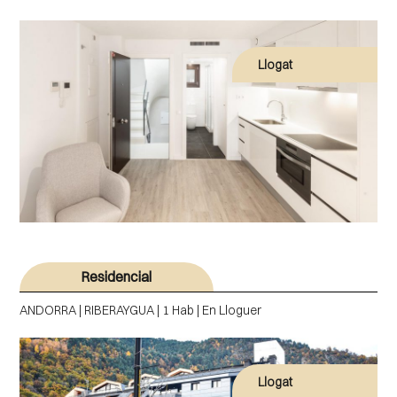
Llogat
Residencial
ANDORRA | RIBERAYGUA | 1 Hab | En Lloguer
Llogat