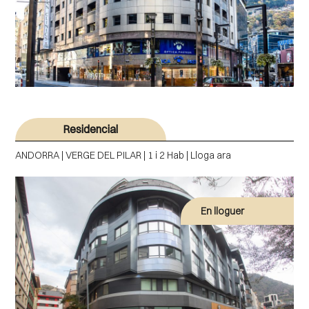
Residencial
ANDORRA | VERGE DEL PILAR | 1 i 2 Hab | Lloga ara
En lloguer