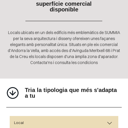
superfície comercial
disponible
Locals ubicats en un dels edificis més emblemàtics de SUMMIA
per la seva arquitectura i disseny ofereixen unes façanes
elegants amb personalitat única. Situats en ple eix comercial
d'Andorra la Vella, amb accés des d'Avinguda Meritxell 68 i Prat
de la Creu els locals disposen d'una àmplia zona d'aparador.
Contacta'ns i consulta les condicions
Tria la tipologia que més s'adapta
a tu