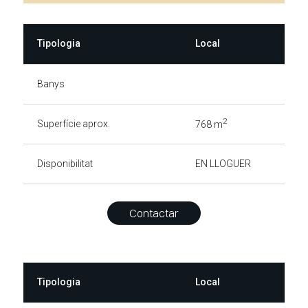
Tipologia
Local
Banys
2
Superfície aprox.
768 m
Disponibilitat
EN LLOGUER
Contactar
Tipologia
Local