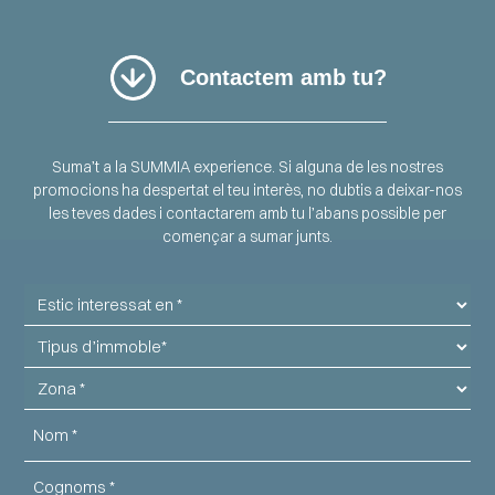
Contactem amb tu?
Suma’t a la SUMMIA experience.
Si alguna de les nostres
promocions ha despertat el teu interès, no dubtis a deixar-nos
les teves dades i contactarem amb tu l’abans possible per
començar a sumar junts.
Estic
interessat
Tipus
en
d'immoble
Zona
Nom
Cognoms