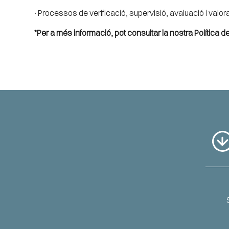
∙ Processos de verificació, supervisió, avaluació i valo
*Per a més informació, pot consultar la nostra
Política d