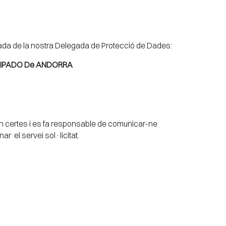
allada de la nostra Delegada de Protecció de Dades:
INCIPADO De ANDORRA
ón certes i es fa responsable de comunicar-ne
r el servei sol·licitat.