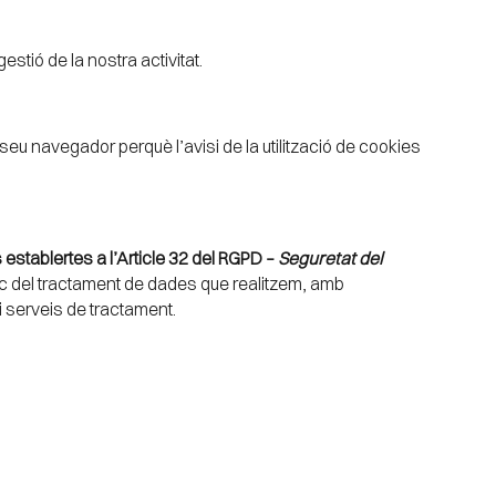
stió de la nostra activitat.
seu navegador perquè l’avisi de la utilització de cookies
es establertes a l’Article 32 del RGPD –
Seguretat del
sc del tractament de dades que realitzem, amb
 i serveis de tractament.