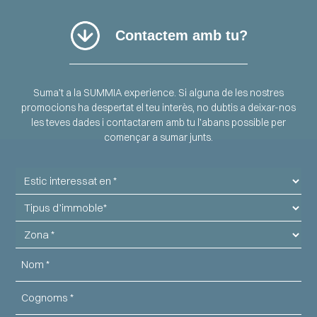
Contactem amb tu?
Suma’t a la SUMMIA experience.
Si alguna de les nostres
promocions ha despertat el teu interès, no dubtis a deixar-nos
les teves dades i contactarem amb tu l’abans possible per
començar a sumar junts.
Estic
interessat
Tipus
en
d'immoble
Zona
Nom
Cognoms