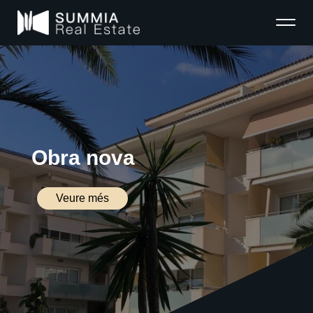
Obra nova
Veure més