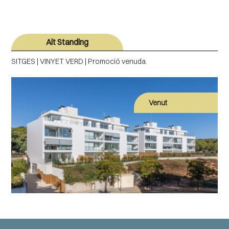
Alt Standing
SITGES | VINYET VERD | Promoció venuda.
Venut