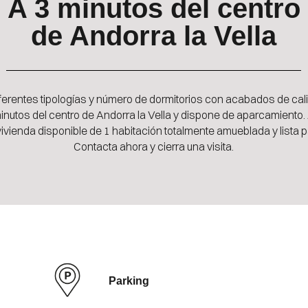
A 3 minutos del centro
de Andorra la Vella
ferentes tipologías y número de dormitorios con acabados de cali
inutos del centro de Andorra la Vella y dispone de aparcamiento
vienda disponible de 1 habitación totalmente amueblada y lista par
Contacta ahora y cierra una visita.
Parking