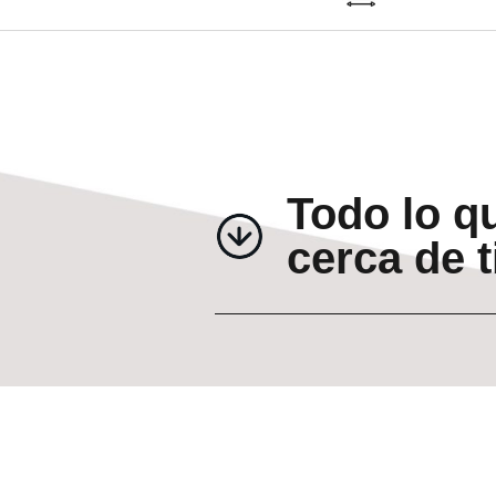
Todo lo q
cerca de t