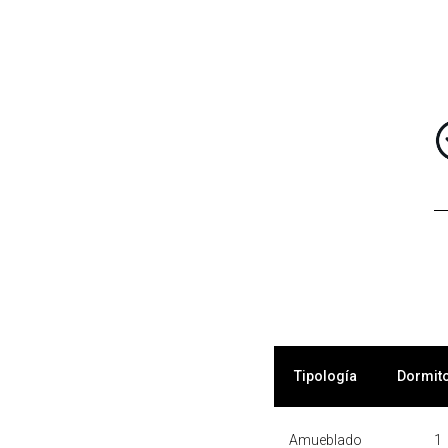
Tipología
Dormit
Amueblado
1