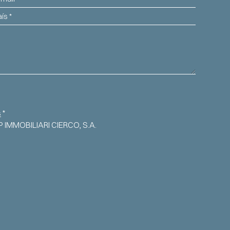
s
s
*
UP IMMOBILIARI CIERCO, S.A.