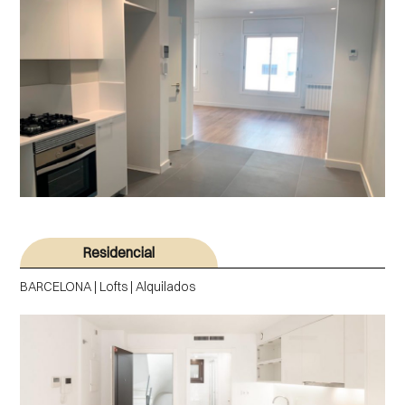
Residencial
BARCELONA | Lofts | Alquilados