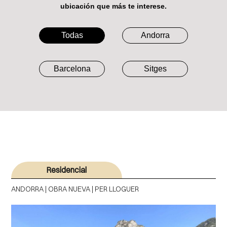
ubicación que más te interese.
Todas
Andorra
Barcelona
Sitges
Residencial
ANDORRA | OBRA NUEVA | PER LLOGUER