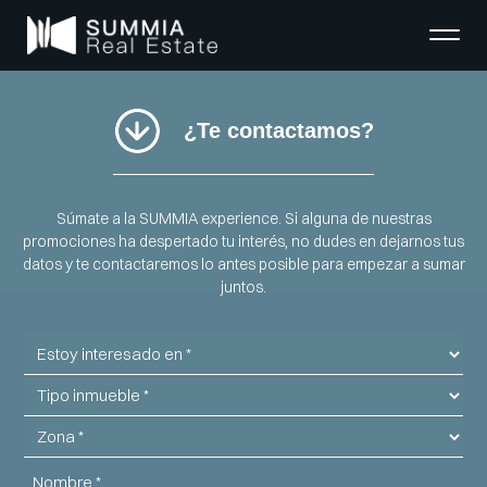
¿Te contactamos?
Súmate a la SUMMIA experience.
Si alguna de nuestras
promociones ha despertado tu interés, no dudes en dejarnos tus
datos y te contactaremos lo antes posible para empezar a sumar
juntos.
Estoy
interesado
Tipo
en
de
Zona
inmueble
Nombre